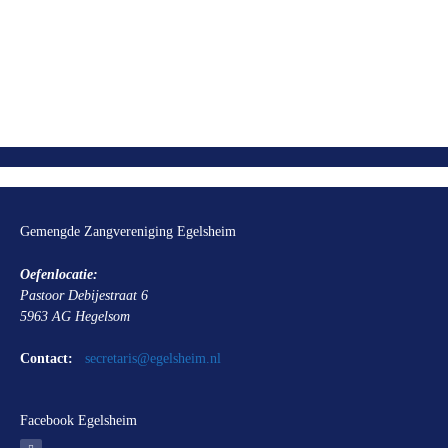
Gemengde Zangvereniging Egelsheim
Oefenlocatie:
Pastoor Debijestraat 6
5963 AG Hegelsom
Contact:
secretaris@egelsheim.nl
Facebook Egelsheim