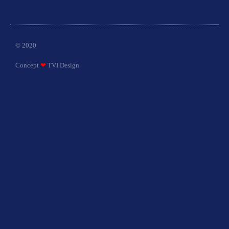
© 2020
Concept
❤
TVI Design​​